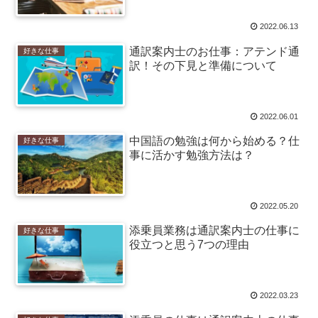
2022.06.13
通訳案内士のお仕事：アテンド通
好きな仕事
訳！その下見と準備について
2022.06.01
中国語の勉強は何から始める？仕
好きな仕事
事に活かす勉強方法は？
2022.05.20
添乗員業務は通訳案内士の仕事に
好きな仕事
役立つと思う7つの理由
2022.03.23