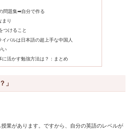
の問題集➡自分で作る
なまり
をつけること
ライバルは日本語の超上手な中国人
がい
事に活かす勉強方法は？：まとめ
？」
も授業があります。ですから、自分の英語のレベルが