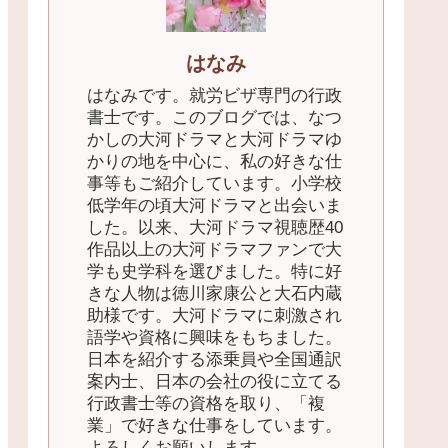
はなみ
はなみです。就労ビザ専門の行政
書士です。このブログでは、なつ
かしの大河ドラマと大河ドラマゆ
かりの地を中心に、私の好きな仕
事等もご紹介しています。小学校
低学年の頃大河ドラマと出会いま
した。以来、大河ドラマ視聴歴40
作品以上の大河ドラマファンで大
学も史学科を選びました。特に好
きな人物は徳川家康公と大石内蔵
助様です。大河ドラマに刺激され
語学や資格に興味をもちました。
日本を紹介する添乗員や全国通訳
案内士、日本の会社の役に立てる
行政書士等の資格を取り、「複
業」で好きな仕事をしています。
よろしくお願いします。