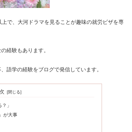
以上で、大河ドラマを見ることが趣味の就労ビザを専
士の経験もあります。
事、語学の経験をブログで発信しています。
次
る？」
」が大事