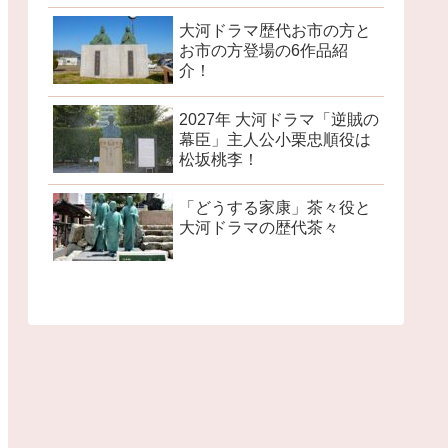
大河ドラマ歴代お市の方と
お市の方登場の6作品紹
介！
2027年 大河ドラマ「逆賊の
幕臣」主人公小栗忠順役は
松坂桃李！
「どうする家康」茶々役と
大河ドラマの歴代茶々