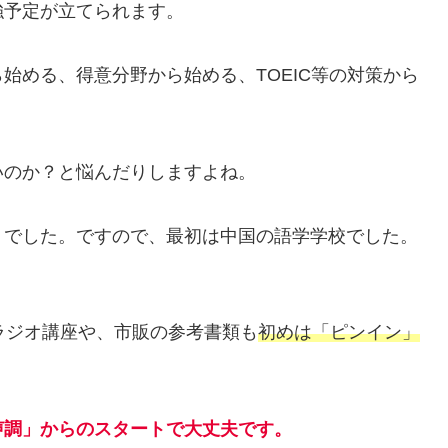
強予定が立てられます。
始める、得意分野から始める、TOEIC等の対策から
。
いのか？と悩んだりしますよね。
」でした。ですので、最初は中国の語学学校でした。
ラジオ講座や、市販の参考書類も
初めは「ピンイン」
声調」からのスタートで大丈夫です。