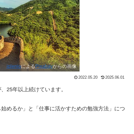
jplenio
による
Pixabay
からの画像
2022.05.20
2025.06.01
、25年以上続けています。
ら始めるか」と「仕事に活かすための勉強方法」につ