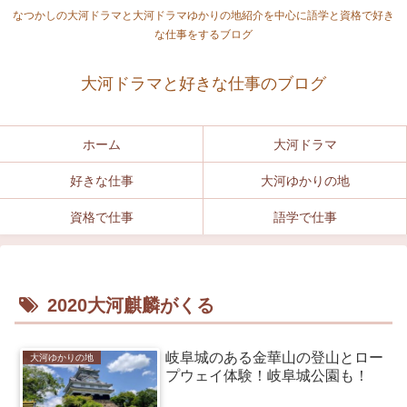
なつかしの大河ドラマと大河ドラマゆかりの地紹介を中心に語学と資格で好き
な仕事をするブログ
大河ドラマと好きな仕事のブログ
ホーム
大河ドラマ
好きな仕事
大河ゆかりの地
資格で仕事
語学で仕事
2020大河麒麟がくる
岐阜城のある金華山の登山とロー
大河ゆかりの地
プウェイ体験！岐阜城公園も！