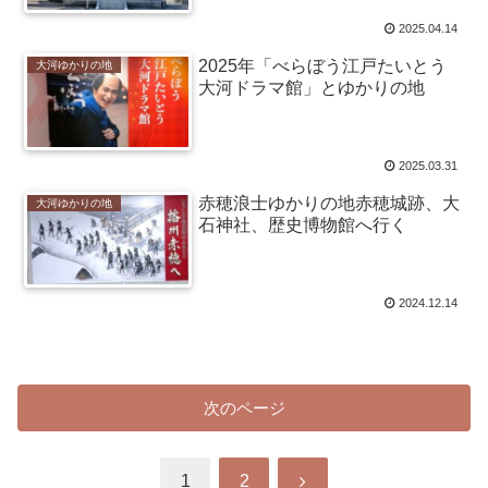
2025.04.14
2025年「べらぼう江戸たいとう
大河ゆかりの地
大河ドラマ館」とゆかりの地
2025.03.31
赤穂浪士ゆかりの地赤穂城跡、大
大河ゆかりの地
石神社、歴史博物館へ行く
2024.12.14
次のページ
次
1
2