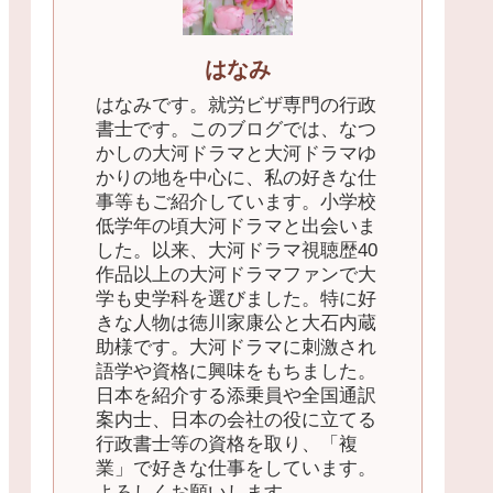
はなみ
はなみです。就労ビザ専門の行政
書士です。このブログでは、なつ
かしの大河ドラマと大河ドラマゆ
かりの地を中心に、私の好きな仕
事等もご紹介しています。小学校
低学年の頃大河ドラマと出会いま
した。以来、大河ドラマ視聴歴40
作品以上の大河ドラマファンで大
学も史学科を選びました。特に好
きな人物は徳川家康公と大石内蔵
助様です。大河ドラマに刺激され
語学や資格に興味をもちました。
日本を紹介する添乗員や全国通訳
案内士、日本の会社の役に立てる
行政書士等の資格を取り、「複
業」で好きな仕事をしています。
よろしくお願いします。