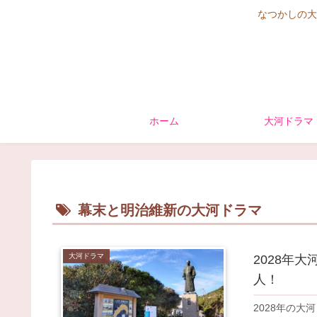
なつかしの大
ホーム
大河ドラマ
幕末と明治維新の大河ドラマ
大河ドラマ
2028年
人！
2028年の