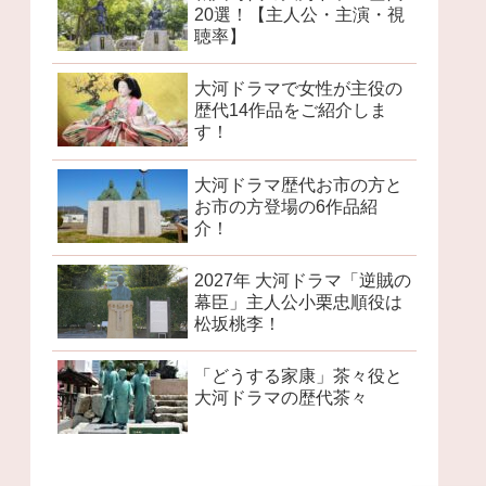
20選！【主人公・主演・視
聴率】
大河ドラマで女性が主役の
歴代14作品をご紹介しま
す！
大河ドラマ歴代お市の方と
お市の方登場の6作品紹
介！
2027年 大河ドラマ「逆賊の
幕臣」主人公小栗忠順役は
松坂桃李！
「どうする家康」茶々役と
大河ドラマの歴代茶々